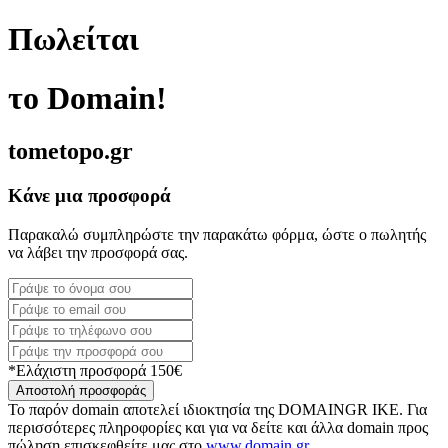
Πωλείται
το Domain!
tometopo.gr
Κάνε μια προσφορά
Παρακαλώ συμπληρώστε την παρακάτω φόρμα, ώστε ο πωλητής
να λάβει την προσφορά σας.
*Ελάχιστη προσφορά 150€
Αποστολή προσφοράς
Το παρόν domain αποτελεί ιδιοκτησία της DOMAINGR ΙΚΕ. Για
περισσότερες πληροφορίες και για να δείτε και άλλα domain προς
πώληση επισκεφθείτε μας στο
www.domain.gr