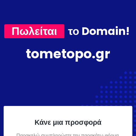
Πωλείται
το Domain!
tometopo.gr
Κάνε μια προσφορά
Παρακαλώ συμπληρώστε την παρακάτω φόρμα,